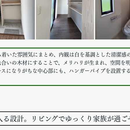
ち着いた雰囲気にまとめ、内観は白を基調とした清潔感
色合いの木材にすることで、メリハリが生まれ、空間を
ースになりがちな中心部にも、ハンガーパイプを設置す
入る設計。リビングでゆっくり家族が過ご