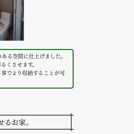
のある空間に仕上げました。
明るくさせます。
る事でより収納することが可
せるお家。