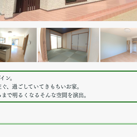
イン。
注ぐ、過ごしていてきもちいお家。
ろまで明るくなるそんな空間を演出。