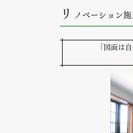
リ
ノベーション施
「図面は自